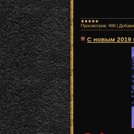
Просмотров:
488
|
Добави
С новым 2019 