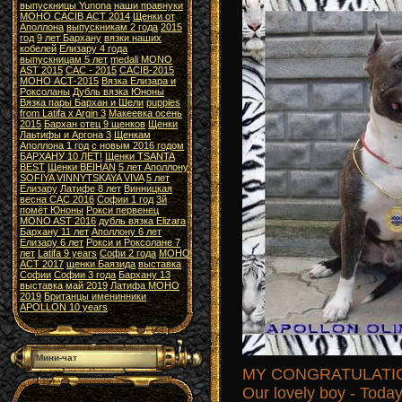
выпускницы Yunona
наши правнуки
МОНО САСIВ АСТ 2014
Щенки от
Аполлона
выпускникам 2 года
2015
год
9 лет Бархану
вязки наших
кобелей
Елизару 4 года
выпускницам 5 лет
medali MONO
AST 2015
САС - 2015
CACIB-2015
МОНО АСТ-2015
Вязка Елизара и
Роксоланы
Дубль вязка Юноны
Вязка пары Бархан и Шели
puppies
from Latifa x Argjn 3
Макеевка осень
2015
Бархан отец 9 щенков
Щенки
Лаьтифы и Аргона 3
Щенкам
Аполлона 1 год
с новым 2016 годом
БАРХАНУ 10 ЛЕТ!
Щенки TSANTA
BEST
Щенки BEIHAN
5 лет Аполлону
SOFIYA VINNYTSKAYA VIVA
5 лет
Елизару
Латифе 8 лет
Винницкая
весна САС 2016
Софии 1 год
3й
помёт Юноны
Рокси первенец
MONO AST 2016
дубль вязка Elizara
Бархану 11 лет
Аполлону 6 лет
Елизару 6 лет
Рокси и Роксолане 7
лет
Latifa 9 years
Софи 2 года
МОНО
АСТ 2017
щенки Баязида
выставка
Софии
Софии 3 года
Бархану 13
выставка май 2019
Латифа МОНО
2019
Британцы именинники
APOLLON 10 years
Мини-чат
MY CONGRATULATION
Our lovely boy - T