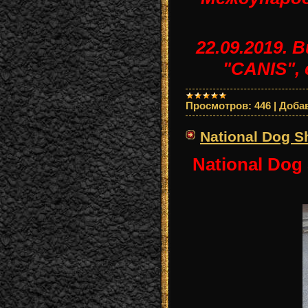
22.09.2019.
В
"
CANIS
"
,
Просмотров:
446
|
Доба
National Dog S
National Dog