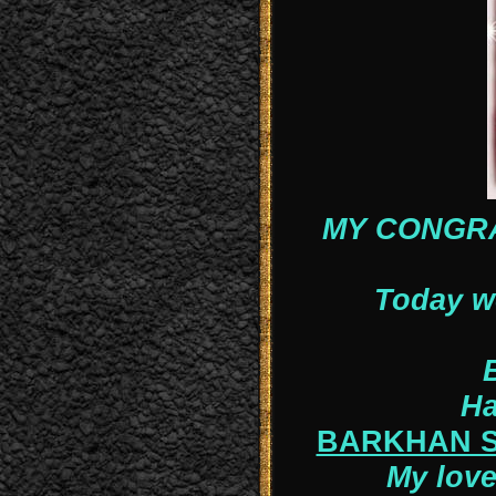
MY CONGRATU
Today w
Ha
BARKHAN SA
My love