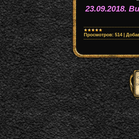
23.09.2018.
Ви
Просмотров:
514
|
Доба
C
С